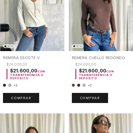
REMERA ESCOTE V
REMERA CUELLO REDONDO
$24.000,00
$24.000,00
$21.600,00
$21.600,00
CON
CON
TRANSFERENCIA O
TRANSFERENCIA O
DEPÓSITO
DEPÓSITO
+2
+2
COMPRAR
COMPRAR