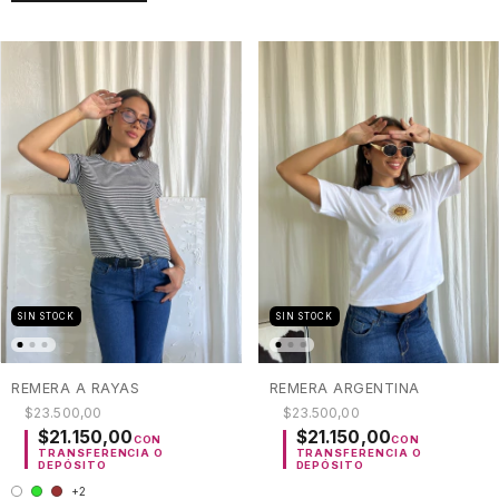
SIN STOCK
SIN STOCK
REMERA A RAYAS
REMERA ARGENTINA
$23.500,00
$23.500,00
$21.150,00
$21.150,00
CON
CON
TRANSFERENCIA O
TRANSFERENCIA O
DEPÓSITO
DEPÓSITO
+2