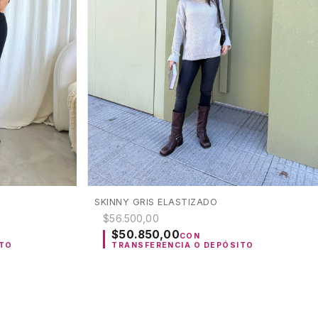
SKINNY GRIS ELASTIZADO
$56.500,00
$50.850,00
CON
ITO
TRANSFERENCIA O DEPÓSITO