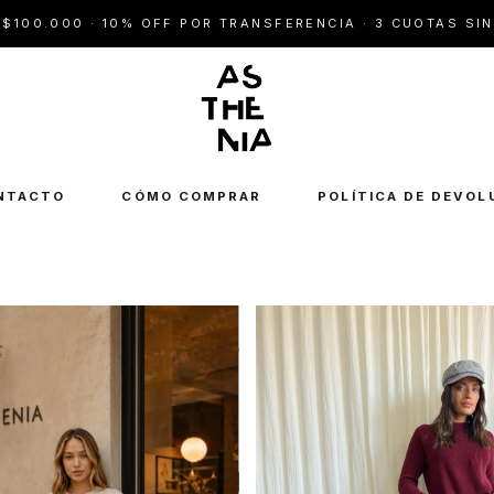
 · 10% OFF POR TRANSFERENCIA · 3 CUOTAS SIN INTERÉ
NTACTO
CÓMO COMPRAR
POLÍTICA DE DEVOL