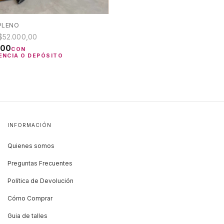
PLENO
$52.000,00
,00
CON
ENCIA O DEPÓSITO
INFORMACIÓN
Quienes somos
Preguntas Frecuentes
Política de Devolución
Cómo Comprar
Guia de talles